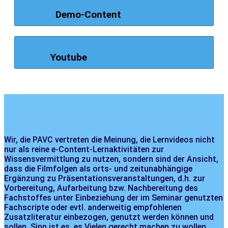
Demo-Content
Youtube
Wir, die PAVC vertreten die Meinung, die Lernvideos nicht
nur als reine e-Content-Lernaktivitäten zur
Wissensvermittlung zu nutzen, sondern sind der Ansicht,
dass die Filmfolgen als orts- und zeitunabhängige
Ergänzung zu Präsentationsveranstaltungen, d.h. zur
Vorbereitung, Aufarbeitung bzw. Nachbereitung des
Fachstoffes unter Einbeziehung der im Seminar genutzten
Fachscripte oder evtl. anderweitig empfohlenen
Zusatzliteratur einbezogen, genutzt werden können und
sollen. Sinn ist es, es Vielen gerecht machen zu wollen,