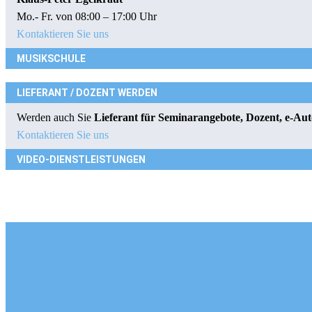
Mo.- Fr. von 08:00 – 17:00 Uhr
Kontaktieren Sie uns
MUSIKSCHULE
LIEFERANT / DOZENT WERDEN
Werden auch Sie
Lieferant für Seminarangebote, Dozent, e-Aut
Kontaktieren Sie uns
VIDEO-DIENSTLEISTUNGEN