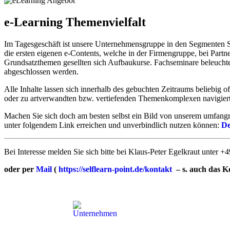
e-Learning Themenvielfalt
Im Tagesgeschäft ist unsere Unternehmensgruppe in den Segmenten SA
die ersten eigenen e-Contents, welche in der Firmengruppe, bei Partn
Grundsatzthemen gesellten sich Aufbaukurse. Fachseminare beleuchten
abgeschlossen werden.
Alle Inhalte lassen sich innerhalb des gebuchten Zeitraums beliebig o
oder zu artverwandten bzw. vertiefenden Themenkomplexen navigier
Machen Sie sich doch am besten selbst ein Bild von unserem umfang
unter folgendem Link erreichen und unverbindlich nutzen können:
De
Bei Interesse melden Sie sich bitte bei Klaus-Peter Egelkraut unter
oder per
Mail
(
https://selflearn-point.de/kontakt
– s. auch das K