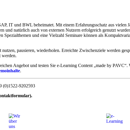
P, IT und BWL beheimatet. Mit einem Erfahrungsschatz aus vielen Jah
ern und natürlich auch von externen Nutzern erfolgreich genutzt wurde
 Spezialthemen und eine Vielzahl Seminare können als Kompaktvariante
ft nutzen, pausieren, wiederholen. Erreichte Zwischenziele werden gesp
t werden.
reichen Angebot und testen Sie e-Learning Content „made by PAVC“. W
moinhalte
.
 +49 (0)1522-9202593
ontaktformular).