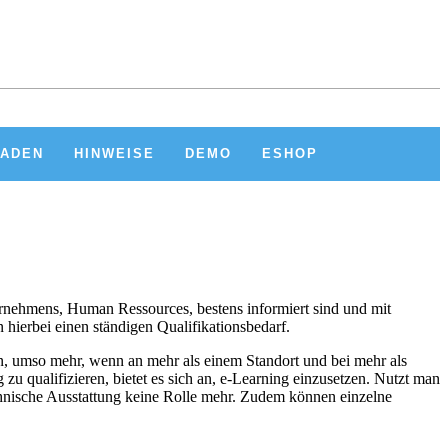
KADEN
HINWEISE
DEMO
ESHOP
ernehmens, Human Ressources, bestens informiert sind und mit
hierbei einen ständigen Qualifikationsbedarf.
en, umso mehr, wenn an mehr als einem Standort und bei mehr als
u qualifizieren, bietet es sich an, e-Learning einzusetzen. Nutzt man
chnische Ausstattung keine Rolle mehr. Zudem können einzelne