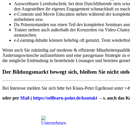
Auswertbarer Lernfortschritt, bei dem Durchführende stets wi
den Angestellten ihr eigenes Engagement schmackhaft zu mac
e-Contents und Movie Education stehen während der komplette
aufnehmen usw.
Da Präsenzstunden nur einen Teil des kompletten Seminars aus
Trainer stehen auch außerhalb der Kernzeiten via Video-Chats
austauschen.
e-Learning-Inhalte können beliebig oft genutzt, Tests wieder
Wenn auch Sie zukünftig auf moderne & effiziente Mitarbeiterqualifi
Änderungswünsche aufzunehmen und eine passgenaue Strategie zu en
die mögliche Einbindung in bestehende Lösungen und bereiten gemein
Der Bildungsmarkt bewegt sich, bleiben Sie nicht steh
Bei Interesse melden Sie sich bitte bei Klaus-Peter Egelkraut unter
oder per
Mail
(
https://selflearn-point.de/kontakt
– s. auch das K