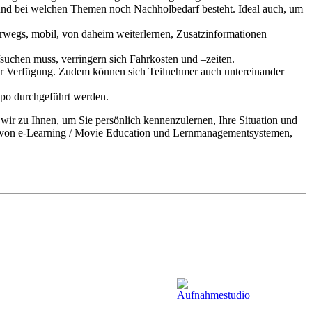
d und bei welchen Themen noch Nachholbedarf besteht. Ideal auch, um
wegs, mobil, von daheim weiterlernen, Zusatzinformationen
uchen muss, verringern sich Fahrkosten und –zeiten.
 zur Verfügung. Zudem können sich Teilnehmer auch untereinander
mpo durchgeführt werden.
wir zu Ihnen, um Sie persönlich kennenzulernen, Ihre Situation und
z von e-Learning / Movie Education und Lernmanagementsystemen,