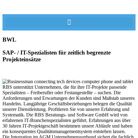
BWL
SAP- / IT-Spezialisten für zeitlich begrenzte
Projekteinsätze
RBS unterstützt Unternehmen, die für ihre IT-Projekte passende
Spezialisten – Freiberufler oder Festangestellte – suchen. Die
Anforderungen und Erwartungen der Kunden sind Maßstab unseres
Handelns. Langjährige Geschäftsbeziehungen belegen die Qualität
unserer Dienstleistung. Profitieren Sie von unserer Erfahrung und
Systematik. Die RBS Beratungs- und Software GmbH wird von
erfahrenen IT-Branchenspezialisten geführt. Erfahrungen aus über
30 Jahren IT-Projektgeschäft bestimmen unsere Abläufe und haben
ein konsequentes Qualitätsmanagementsystem entstehen lassen.
Die Integration im AGM Unternehmensverbund sichert die fachlich