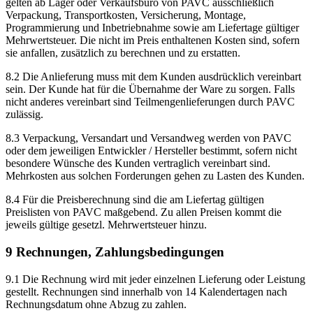
gelten ab Lager oder Verkaufsbüro von PAVC ausschließlich
Verpackung, Transportkosten, Versicherung, Montage,
Programmierung und Inbetriebnahme sowie am Liefertage gültiger
Mehrwertsteuer. Die nicht im Preis enthaltenen Kosten sind, sofern
sie anfallen, zusätzlich zu berechnen und zu erstatten.
8.2 Die Anlieferung muss mit dem Kunden ausdrücklich vereinbart
sein. Der Kunde hat für die Übernahme der Ware zu sorgen. Falls
nicht anderes vereinbart sind Teilmengenlieferungen durch PAVC
zulässig.
8.3 Verpackung, Versandart und Versandweg werden von PAVC
oder dem jeweiligen Entwickler / Hersteller bestimmt, sofern nicht
besondere Wünsche des Kunden vertraglich vereinbart sind.
Mehrkosten aus solchen Forderungen gehen zu Lasten des Kunden.
8.4 Für die Preisberechnung sind die am Liefertag gültigen
Preislisten von PAVC maßgebend. Zu allen Preisen kommt die
jeweils gültige gesetzl. Mehrwertsteuer hinzu.
9 Rechnungen, Zahlungsbedingungen
9.1 Die Rechnung wird mit jeder einzelnen Lieferung oder Leistung
gestellt. Rechnungen sind innerhalb von 14 Kalendertagen nach
Rechnungsdatum ohne Abzug zu zahlen.