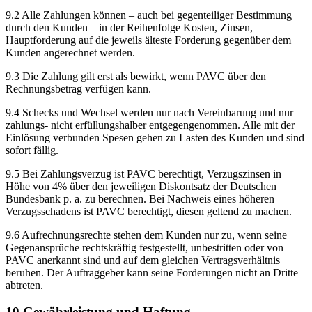
9.2 Alle Zahlungen können – auch bei gegenteiliger Bestimmung
durch den Kunden – in der Reihenfolge Kosten, Zinsen,
Hauptforderung auf die jeweils älteste Forderung gegenüber dem
Kunden angerechnet werden.
9.3 Die Zahlung gilt erst als bewirkt, wenn PAVC über den
Rechnungsbetrag verfügen kann.
9.4 Schecks und Wechsel werden nur nach Vereinbarung und nur
zahlungs- nicht erfüllungshalber entgegengenommen. Alle mit der
Einlösung verbunden Spesen gehen zu Lasten des Kunden und sind
sofort fällig.
9.5 Bei Zahlungsverzug ist PAVC berechtigt, Verzugszinsen in
Höhe von 4% über den jeweiligen Diskontsatz der Deutschen
Bundesbank p. a. zu berechnen. Bei Nachweis eines höheren
Verzugsschadens ist PAVC berechtigt, diesen geltend zu machen.
9.6 Aufrechnungsrechte stehen dem Kunden nur zu, wenn seine
Gegenansprüche rechtskräftig festgestellt, unbestritten oder von
PAVC anerkannt sind und auf dem gleichen Vertragsverhältnis
beruhen. Der Auftraggeber kann seine Forderungen nicht an Dritte
abtreten.
10 Gewährleistung und Haftung