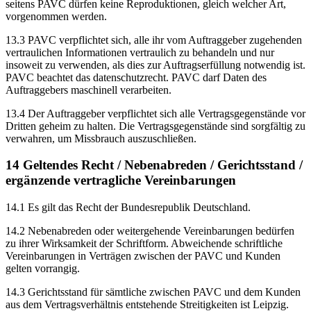
seitens PAVC dürfen keine Reproduktionen, gleich welcher Art,
vorgenommen werden.
13.3 PAVC verpflichtet sich, alle ihr vom Auftraggeber zugehenden
vertraulichen Informationen vertraulich zu behandeln und nur
insoweit zu verwenden, als dies zur Auftragserfüllung notwendig ist.
PAVC beachtet das datenschutzrecht. PAVC darf Daten des
Auftraggebers maschinell verarbeiten.
13.4 Der Auftraggeber verpflichtet sich alle Vertragsgegenstände vor
Dritten geheim zu halten. Die Vertragsgegenstände sind sorgfältig zu
verwahren, um Missbrauch auszuschließen.
14 Geltendes Recht / Nebenabreden / Gerichtsstand /
ergänzende vertragliche Vereinbarungen
14.1 Es gilt das Recht der Bundesrepublik Deutschland.
14.2 Nebenabreden oder weitergehende Vereinbarungen bedürfen
zu ihrer Wirksamkeit der Schriftform. Abweichende schriftliche
Vereinbarungen in Verträgen zwischen der PAVC und Kunden
gelten vorrangig.
14.3 Gerichtsstand für sämtliche zwischen PAVC und dem Kunden
aus dem Vertragsverhältnis entstehende Streitigkeiten ist Leipzig.