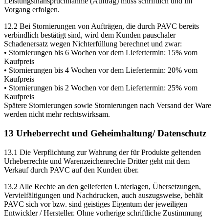
Leistungsinanspruchnahme (Auftrag) muss schriftlich und im
Vorgang erfolgen.
12.2 Bei Stornierungen von Aufträgen, die durch PAVC bereits
verbindlich bestätigt sind, wird dem Kunden pauschaler
Schadenersatz wegen Nichterfüllung berechnet und zwar:
• Stornierungen bis 6 Wochen vor dem Liefertermin: 15% vom
Kaufpreis
• Stornierungen bis 4 Wochen vor dem Liefertermin: 20% vom
Kaufpreis
• Stornierungen bis 2 Wochen vor dem Liefertermin: 25% vom
Kaufpreis
Spätere Stornierungen sowie Stornierungen nach Versand der Ware
werden nicht mehr rechtswirksam.
13 Urheberrecht und Geheimhaltung/ Datenschutz
13.1 Die Verpflichtung zur Wahrung der für Produkte geltenden
Urheberrechte und Warenzeichenrechte Dritter geht mit dem
Verkauf durch PAVC auf den Kunden über.
13.2 Alle Rechte an den gelieferten Unterlagen, Übersetzungen,
Vervielfältigungen und Nachdrucken, auch auszugsweise, behält
PAVC sich vor bzw. sind geistiges Eigentum der jeweiligen
Entwickler / Hersteller. Ohne vorherige schriftliche Zustimmung