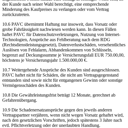
der Kunde nach seiner Wahl berechtigt, eine entsprechende
Minderung des Kaufpreises zu verlangen oder vom Vertrag
zurückzutreten.
10.6 PAVC übernimmt Haftung nur insoweit, dass Vorsatz oder
grobe Fahrlässigkeit nachwiesen werden kann. In diesen Fällen
haftet PAVC für Datenschutzverletzungen, Nutzung von Internet-
Technologien, Ansprüche aus Fehlberatung nach dem RDG
(Rechtsdienstleistungsgesetzt), Datenverlustschäden, versehentliches
Auslösen von Fehlalarm, Abhandenkommen von Schlüsseln,
begrenzt auf Deckungssumme je Versicherungsfall EUR 750.00,00,
höchstens je Versicherungsjahr 1.500.000,00 €.
10.7 Weitergehende Ansprüche des Kunden sind ausgeschlossen.
PAVC haftet nicht für Schäden, die nicht am Vertragsgegenstand
entstanden sind sowie nicht für entgangenen Gewinn oder sonstige
Vermögensschäden des Kunden.
10.8 Die Gewährleistungsfrist beträgt 12 Monate, gerechnet ab
Gefahrenübergang.
10.9 Die Schadenersatzansprüche gegen den jeweils anderen
Vertragspartner verjähren, wenn nicht wegen Vorsatz gehaftet wird,
nach den gesetzlichen Vorschriften, jedoch spätestens 3 Jahre nach
evtl. Pflichtverletzung oder der unerlaubten Handlung.