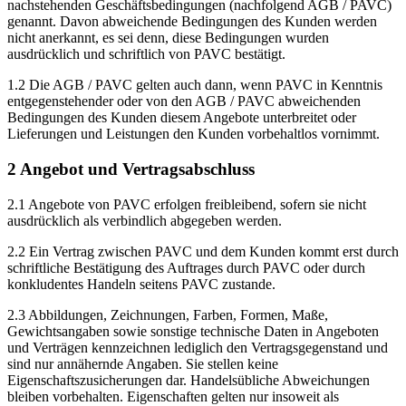
nachstehenden Geschäftsbedingungen (nachfolgend AGB / PAVC)
genannt. Davon abweichende Bedingungen des Kunden werden
nicht anerkannt, es sei denn, diese Bedingungen wurden
ausdrücklich und schriftlich von PAVC bestätigt.
1.2 Die AGB / PAVC gelten auch dann, wenn PAVC in Kenntnis
entgegenstehender oder von den AGB / PAVC abweichenden
Bedingungen des Kunden diesem Angebote unterbreitet oder
Lieferungen und Leistungen den Kunden vorbehaltlos vornimmt.
2 Angebot und Vertragsabschluss
2.1 Angebote von PAVC erfolgen freibleibend, sofern sie nicht
ausdrücklich als verbindlich abgegeben werden.
2.2 Ein Vertrag zwischen PAVC und dem Kunden kommt erst durch
schriftliche Bestätigung des Auftrages durch PAVC oder durch
konkludentes Handeln seitens PAVC zustande.
2.3 Abbildungen, Zeichnungen, Farben, Formen, Maße,
Gewichtsangaben sowie sonstige technische Daten in Angeboten
und Verträgen kennzeichnen lediglich den Vertragsgegenstand und
sind nur annähernde Angaben. Sie stellen keine
Eigenschaftszusicherungen dar. Handelsübliche Abweichungen
bleiben vorbehalten. Eigenschaften gelten nur insoweit als