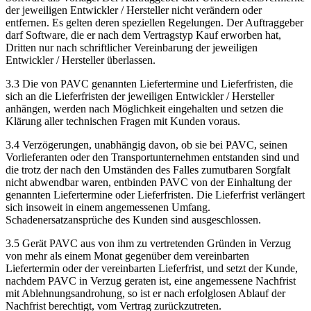
der jeweiligen Entwickler / Hersteller nicht verändern oder
entfernen. Es gelten deren speziellen Regelungen. Der Auftraggeber
darf Software, die er nach dem Vertragstyp Kauf erworben hat,
Dritten nur nach schriftlicher Vereinbarung der jeweiligen
Entwickler / Hersteller überlassen.
3.3 Die von PAVC genannten Liefertermine und Lieferfristen, die
sich an die Lieferfristen der jeweiligen Entwickler / Hersteller
anhängen, werden nach Möglichkeit eingehalten und setzen die
Klärung aller technischen Fragen mit Kunden voraus.
3.4 Verzögerungen, unabhängig davon, ob sie bei PAVC, seinen
Vorlieferanten oder den Transportunternehmen entstanden sind und
die trotz der nach den Umständen des Falles zumutbaren Sorgfalt
nicht abwendbar waren, entbinden PAVC von der Einhaltung der
genannten Liefertermine oder Lieferfristen. Die Lieferfrist verlängert
sich insoweit in einem angemessenen Umfang.
Schadenersatzansprüche des Kunden sind ausgeschlossen.
3.5 Gerät PAVC aus von ihm zu vertretenden Gründen in Verzug
von mehr als einem Monat gegenüber dem vereinbarten
Liefertermin oder der vereinbarten Lieferfrist, und setzt der Kunde,
nachdem PAVC in Verzug geraten ist, eine angemessene Nachfrist
mit Ablehnungsandrohung, so ist er nach erfolglosen Ablauf der
Nachfrist berechtigt, vom Vertrag zurückzutreten.