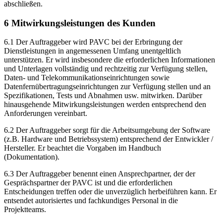
abschließen.
6 Mitwirkungsleistungen des Kunden
6.1 Der Auftraggeber wird PAVC bei der Erbringung der
Dienstleistungen in angemessenen Umfang unentgeltlich
unterstützen. Er wird insbesondere die erforderlichen Informationen
und Unterlagen vollständig und rechtzeitig zur Verfügung stellen,
Daten- und Telekommunikationseinrichtungen sowie
Datenfernübertragungseinrichtungen zur Verfügung stellen und an
Spezifikationen, Tests und Abnahmen usw. mitwirken. Darüber
hinausgehende Mitwirkungsleistungen werden entsprechend den
Anforderungen vereinbart.
6.2 Der Auftraggeber sorgt für die Arbeitsumgebung der Software
(z.B. Hardware und Betriebssystem) entsprechend der Entwickler /
Hersteller. Er beachtet die Vorgaben im Handbuch
(Dokumentation).
6.3 Der Auftraggeber benennt einen Ansprechpartner, der der
Gesprächspartner der PAVC ist und die erforderlichen
Entscheidungen treffen oder die unverzüglich herbeiführen kann. Er
entsendet autorisiertes und fachkundiges Personal in die
Projektteams.