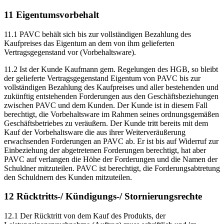
11 Eigentumsvorbehalt
11.1 PAVC behält sich bis zur vollständigen Bezahlung des
Kaufpreises das Eigentum an dem von ihm gelieferten
Vertragsgegenstand vor (Vorbehaltsware).
11.2 Ist der Kunde Kaufmann gem. Regelungen des HGB, so bleibt
der gelieferte Vertragsgegenstand Eigentum von PAVC bis zur
vollständigen Bezahlung des Kaufpreises und aller bestehenden und
zukünftig entstehenden Forderungen aus den Geschäftsbeziehungen
zwischen PAVC und dem Kunden. Der Kunde ist in diesem Fall
berechtigt, die Vorbehaltsware im Rahmen seines ordnungsgemäßen
Geschäftsbetriebes zu veräußern. Der Kunde tritt bereits mit dem
Kauf der Vorbehaltsware die aus ihrer Weiterveräußerung
erwachsenden Forderungen an PAVC ab. Er ist bis auf Widerruf zur
Einbeziehung der abgetretenen Forderungen berechtigt, hat aber
PAVC auf verlangen die Höhe der Forderungen und die Namen der
Schuldner mitzuteilen. PAVC ist berechtigt, die Forderungsabtretung
den Schuldnern des Kunden mitzuteilen.
12 Rücktritts-/ Kündigungs-/ Stornierungsrechte
12.1 Der Rücktritt von dem Kauf des Produkts, der