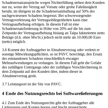
Schadenersatzansprüche wegen Nichterfüllung stehen dem Kunden
nur zu, wenn der Verzug auf Vorsatz oder grobe Fahrlässigkeit
beruht, im übrigem ist die Schadenersatzhaftung auf 50% des
nachgewiesenen Schadens begrenzt. Bei schwerwiegender
Vertragsverletzung der Vertragsobliegenheiten kann eine
Vertragsaufhebung erfolgen. In diesem Fall ist eine
Schadenersatzforderung in Höhe von 20% auf die bis zum
Zeitpunkt der Vertragsaufhebung bislang an Talpa fakturierten netto
Beträge (d.h. ohne MwSt.) jedoch nicht mehr als 10.000,00 Euro
(netto) möglich.
3.6 Kommt der Auftraggeber in Abnahmeverzug oder verletzt er
sonstige Mitwirkungspflichten, so ist PAVC berechtigt, den Ersatz
des entstandenen Schadens einschließlich etwaiger
Mehraufwendungen zu verlangen. In diesem Fall geht die Gefahr
des zufälligen Untergangs oder der zufälligen Verschlechterung in
dem Zeitpunkt auf den Kunden über, indem dieser in
Abnahmeverzug gerät.
3.7 Leistungsort ist der Sitz von PAVC.
4 Ende des Nutzungsrechts bei Softwarelieferungen
4.1 Zum Ende des Nutzungsrechts gibt der Auftraggeber alle
Lieferungen und Kopien heraus und löscht gespeicherte