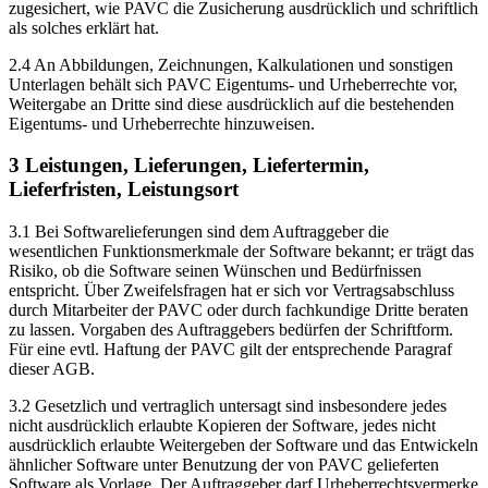
zugesichert, wie PAVC die Zusicherung ausdrücklich und schriftlich
als solches erklärt hat.
2.4 An Abbildungen, Zeichnungen, Kalkulationen und sonstigen
Unterlagen behält sich PAVC Eigentums- und Urheberrechte vor,
Weitergabe an Dritte sind diese ausdrücklich auf die bestehenden
Eigentums- und Urheberrechte hinzuweisen.
3 Leistungen, Lieferungen, Liefertermin,
Lieferfristen, Leistungsort
3.1 Bei Softwarelieferungen sind dem Auftraggeber die
wesentlichen Funktionsmerkmale der Software bekannt; er trägt das
Risiko, ob die Software seinen Wünschen und Bedürfnissen
entspricht. Über Zweifelsfragen hat er sich vor Vertragsabschluss
durch Mitarbeiter der PAVC oder durch fachkundige Dritte beraten
zu lassen. Vorgaben des Auftraggebers bedürfen der Schriftform.
Für eine evtl. Haftung der PAVC gilt der entsprechende Paragraf
dieser AGB.
3.2 Gesetzlich und vertraglich untersagt sind insbesondere jedes
nicht ausdrücklich erlaubte Kopieren der Software, jedes nicht
ausdrücklich erlaubte Weitergeben der Software und das Entwickeln
ähnlicher Software unter Benutzung der von PAVC gelieferten
Software als Vorlage. Der Auftraggeber darf Urheberrechtsvermerke