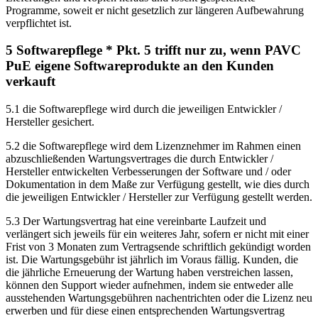
Programme, soweit er nicht gesetzlich zur längeren Aufbewahrung
verpflichtet ist.
5 Softwarepflege * Pkt. 5 trifft nur zu, wenn PAVC
PuE eigene Softwareprodukte an den Kunden
verkauft
5.1 die Softwarepflege wird durch die jeweiligen Entwickler /
Hersteller gesichert.
5.2 die Softwarepflege wird dem Lizenznehmer im Rahmen einen
abzuschließenden Wartungsvertrages die durch Entwickler /
Hersteller entwickelten Verbesserungen der Software und / oder
Dokumentation in dem Maße zur Verfügung gestellt, wie dies durch
die jeweiligen Entwickler / Hersteller zur Verfügung gestellt werden.
5.3 Der Wartungsvertrag hat eine vereinbarte Laufzeit und
verlängert sich jeweils für ein weiteres Jahr, sofern er nicht mit einer
Frist von 3 Monaten zum Vertragsende schriftlich gekündigt worden
ist. Die Wartungsgebühr ist jährlich im Voraus fällig. Kunden, die
die jährliche Erneuerung der Wartung haben verstreichen lassen,
können den Support wieder aufnehmen, indem sie entweder alle
ausstehenden Wartungsgebühren nachentrichten oder die Lizenz neu
erwerben und für diese einen entsprechenden Wartungsvertrag