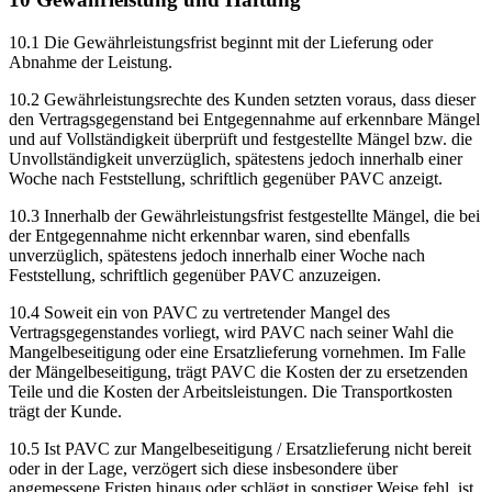
10.1 Die Gewährleistungsfrist beginnt mit der Lieferung oder
Abnahme der Leistung.
10.2 Gewährleistungsrechte des Kunden setzten voraus, dass dieser
den Vertragsgegenstand bei Entgegennahme auf erkennbare Mängel
und auf Vollständigkeit überprüft und festgestellte Mängel bzw. die
Unvollständigkeit unverzüglich, spätestens jedoch innerhalb einer
Woche nach Feststellung, schriftlich gegenüber PAVC anzeigt.
10.3 Innerhalb der Gewährleistungsfrist festgestellte Mängel, die bei
der Entgegennahme nicht erkennbar waren, sind ebenfalls
unverzüglich, spätestens jedoch innerhalb einer Woche nach
Feststellung, schriftlich gegenüber PAVC anzuzeigen.
10.4 Soweit ein von PAVC zu vertretender Mangel des
Vertragsgegenstandes vorliegt, wird PAVC nach seiner Wahl die
Mangelbeseitigung oder eine Ersatzlieferung vornehmen. Im Falle
der Mängelbeseitigung, trägt PAVC die Kosten der zu ersetzenden
Teile und die Kosten der Arbeitsleistungen. Die Transportkosten
trägt der Kunde.
10.5 Ist PAVC zur Mangelbeseitigung / Ersatzlieferung nicht bereit
oder in der Lage, verzögert sich diese insbesondere über
angemessene Fristen hinaus oder schlägt in sonstiger Weise fehl, ist